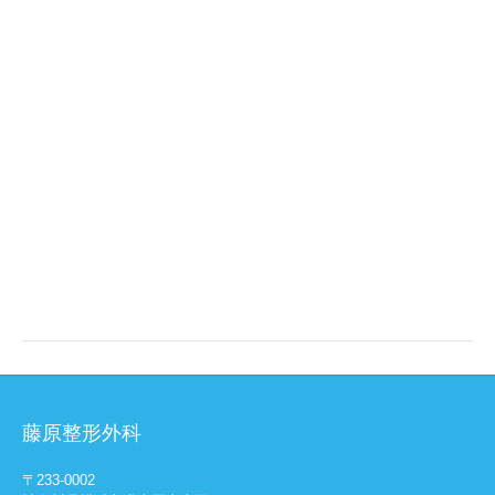
藤原整形外科
〒233-0002