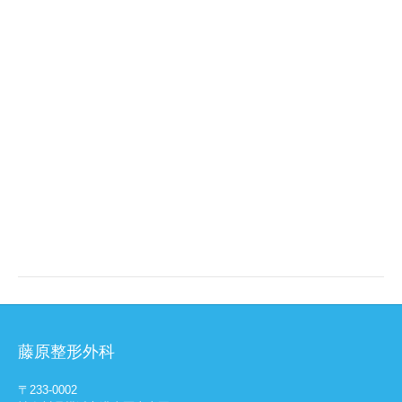
藤原整形外科
〒233-0002