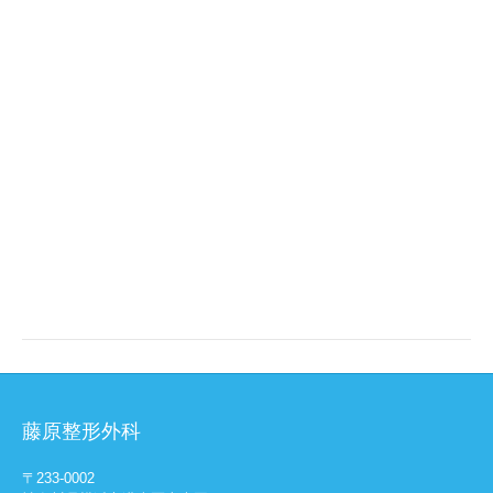
藤原整形外科
〒233-0002