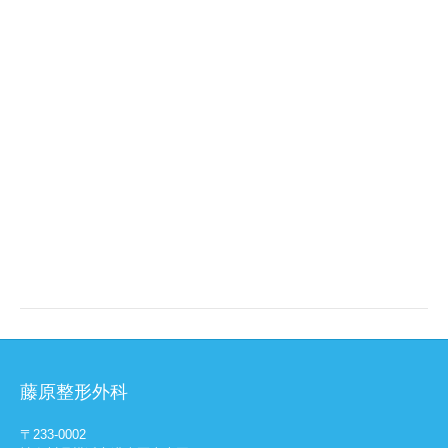
藤原整形外科
〒233-0002