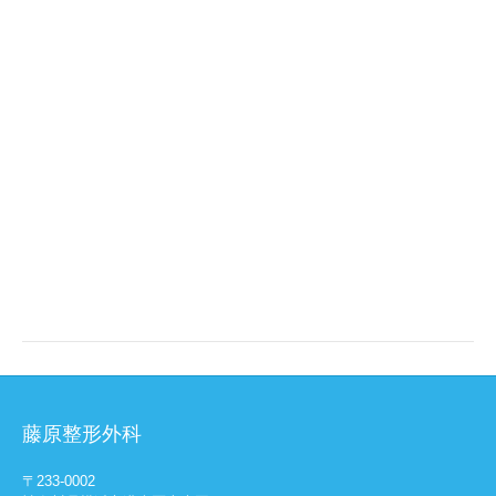
藤原整形外科
〒233-0002