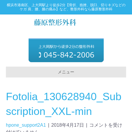
横浜市港南区、上大岡駅より徒歩2分【骨折、捻挫、脱臼、切りキズなどの
ケガ 肩、腰、膝の痛み】など、整形外科なら藤原整形外科
メニュー
Fotolia_130628940_Sub
scription_XXL-min
hpone_support2A1
|
2018年4月17日
|
コメントを受け