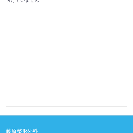
付けていません
藤原整形外科