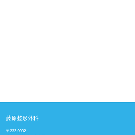
藤原整形外科
〒233-0002