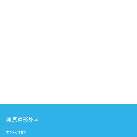
藤原整形外科
〒233-0002