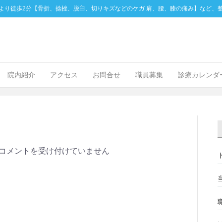
より徒歩2分【骨折、捻挫、脱臼、切りキズなどのケガ 肩、腰、膝の痛み】など、
院内紹介
アクセス
お問合せ
職員募集
診療カレンダ
コメントを受け付けていません