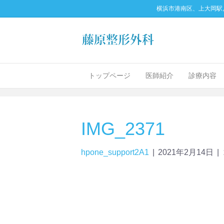
横浜市港南区、上大岡駅
トップページ
医師紹介
診療内容
IMG_2371
hpone_support2A1
|
2021年2月14日
|