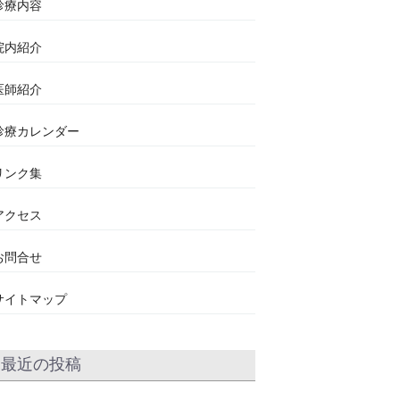
診療内容
院内紹介
医師紹介
診療カレンダー
リンク集
アクセス
お問合せ
サイトマップ
最近の投稿