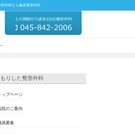
整形外科なら藤原整形外科
ー
もりした整形外科
トップページ
当院のご案内
職員募集