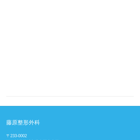
藤原整形外科
〒233-0002